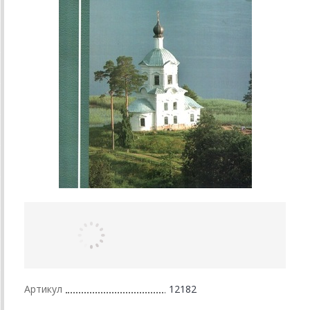
Артикул
12182