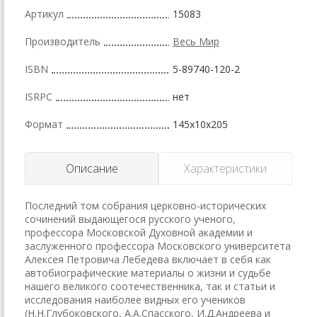
Артикул
15083
Производитель
Весь Мир
ISBN
5-89740-120-2
ISRPC
нет
Формат
145x10x205
Описание
Характеристики
Последний том собрания церковно-исторических
сочинений выдающегося русского ученого,
профессора Московской Духовной академии и
заслуженного профессора Московского университета
Алексея Петровича Лебедева включает в себя как
автобиографические материалы о жизни и судьбе
нашего великого соотечественника, так и статьи и
исследования наиболее видных его учеников
(Н.Н.Глубоковского, А.А.Спасского, И.Д.Андреева и