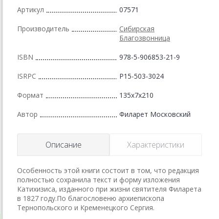
Артикул
07571
Производитель
Сибирская
Благозвонница
ISBN
978-5-906853-21-9
ISRPC
Р15-503-3024
Формат
135x7x210
Автор
Филарет Московский
Описание
Характеристики
Особенность этой книги состоит в том, что редакция
полностью сохранила текст и форму изложения
Катихизиса, изданного при жизни святителя Филарета
в 1827 году.По благословеню архиепископа
Тернопольского и Кременецкого Сергия.