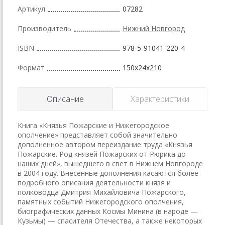
Артикул
07282
Производитель
Нижний Новгород
ISBN
978-5-91041-220-4
Формат
150x24x210
Описание
Характеристики
Книга «Князья Пожарские и Нижегородское
ополчение» представляет собой значительно
дополненное автором переиздание труда «Князья
Пожарские. Род князей Пожарских от Рюрика до
наших дней», вышедшего в свет в Нижнем Новгороде
в 2004 году. Внесенные дополнения касаются более
подробного описания деятельности князя и
полководца Дмитрия Михайловича Пожарского,
памятных событий Нижегородского ополчения,
биографических данных Космы Минина (в народе —
Кузьмы) — спасителя Отечества, а также некоторых