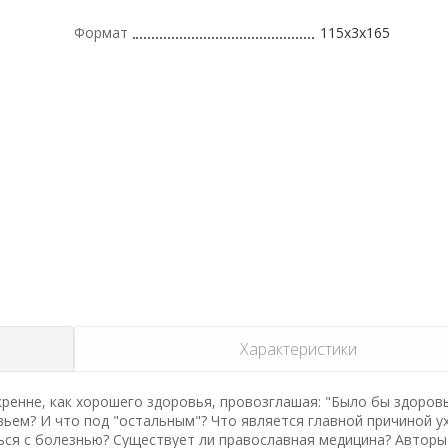
Формат
115x3x165
Характеристики
скренне, как хорошего здоровья, провозглашая: "Было бы здоров
ьем? И что под "остальным"? Что является главной причиной у
ься с болезнью? Существует ли православная медицина? Авторы