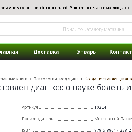
лавная
Доставка
Утварь
Контак
лавные книги
Психология, медицина
Когда поставлен диагн
ставлен диагноз: о науке болеть 
Артикул
10224
Производитель
Московской Патр
ISBN
978-5-88017-238-2