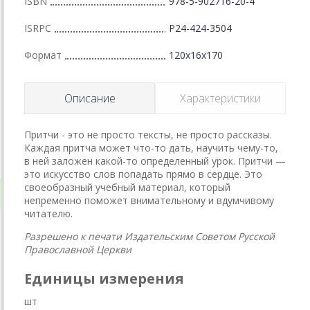
ISBN
978-5-902716-20-4
ISRPC
Р24-424-3504
Формат
120x16x170
Описание
Характеристики
Притчи - это не просто тексты, не просто рассказы.
Каждая притча может что-то дать, научить чему-то,
в ней заложен какой-то определенный урок. Притчи —
это искусство слов попадать прямо в сердце. Это
своеобразный учебный материал, который
непременно поможет внимательному и вдумчивому
читателю.
Разрешено к печати Издательским Советом Русской
Православной Церкви
Единицы измерения
шт