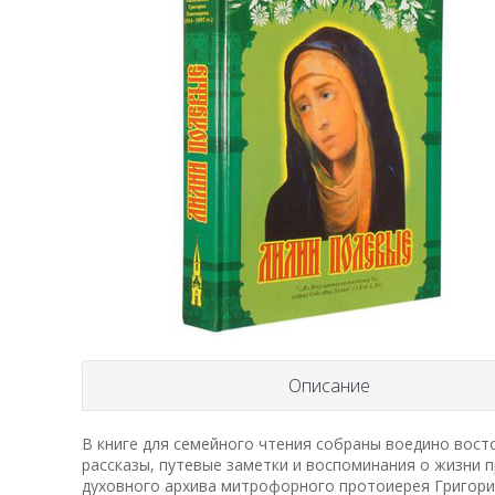
Описание
В книге для семейного чтения собраны воедино восто
рассказы, путевые заметки и воспоминания о жизни 
духовного архива митрофорного протоиерея Григори