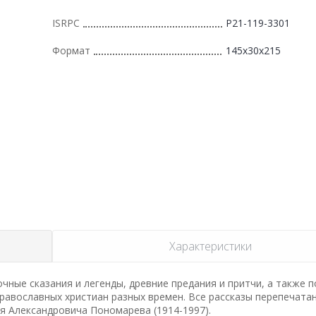
ISRPC
Р21-119-3301
Формат
145x30x215
Характеристики
чные сказания и легенды, древние предания и притчи, а также п
православных христиан разных времен. Все рассказы перепечата
я Александровича Пономарева (1914-1997).