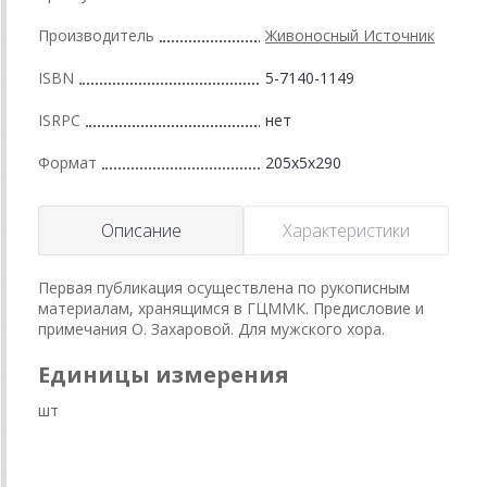
Производитель
Живоносный Источник
ISBN
5-7140-1149
ISRPC
нет
Формат
205x5x290
Описание
Характеристики
Первая публикация осуществлена по рукописным
материалам, хранящимся в ГЦММК. Предисловие и
примечания О. Захаровой. Для мужского хора.
Единицы измерения
шт