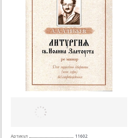
Артикул
11602