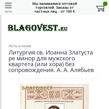
Ноты и пение
Литургия св. Иоанна Златуста
ре минор для мужского
квартета (или хора) без
сопровождения. А. А. Алябьев