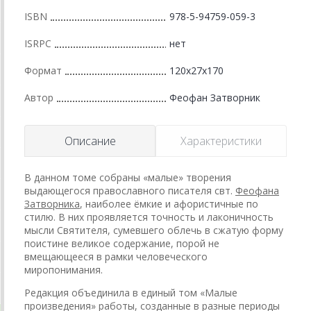
ISBN
978-5-94759-059-3
ISRPC
нет
Формат
120x27x170
Автор
Феофан Затворник
Описание
Характеристики
В данном томе собраны «малые» творения
выдающегося православного писателя свт.
Феофана
Затворника
, наиболее ёмкие и афористичные по
стилю. В них проявляется точность и лаконичность
мысли Святителя, сумевшего облечь в сжатую форму
поистине великое содержание, порой не
вмещающееся в рамки человеческого
миропонимания.
Редакция объединила в единый том «Малые
произведения» работы, созданные в разные периоды