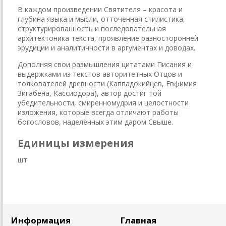
В каждом произведении Святителя – красота и
глубина языка и мысли, отточенная стилистика,
структурированность и последовательная
архитектоника текста, проявление разносторонней
эрудиции и аналитичности в аргументах и доводах.
Дополняя свои размышления цитатами Писания и
выдержками из текстов авторитетных Отцов и
толкователей древности (Каппадокийцев, Евфимия
Зигабена, Кассиодора), автор достиг той
убедительности, смиренномудрия и целостности
изложения, которые всегда отличают работы
богословов, наделённых этим даром Свыше.
Единицы измерения
шт
Информация
Главная