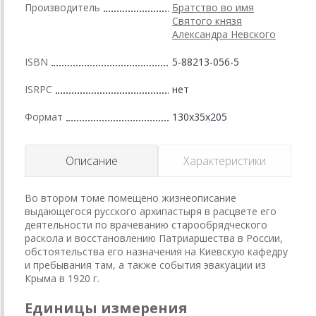
Производитель
Братство во имя
Святого князя
Александра Невского
ISBN
5-88213-056-5
ISRPC
нет
Формат
130x35x205
Описание
Характеристики
Во втором томе помещено жизнеописание
выдающегося русского архипастыря в расцвете его
деятельности по врачеванию старообрядческого
раскола и восстановлению Патриаршества в России,
обстоятельства его назначения на Киевскую кафедру
и пребывания там, а также события эвакуации из
Крыма в 1920 г.
Единицы измерения