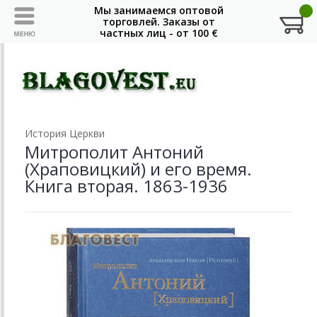
История Церкви
Митрополит Антоний
(Храповицкий) и его время.
Книга вторая. 1863-1936