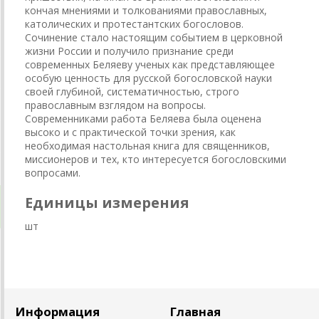
кончая мнениями и толкованиями православных,
католических и протестантских богословов.
Сочинение стало настоящим событием в церковной
жизни России и получило признание среди
современных Беляеву ученых как представляющее
особую ценность для русской богословской науки
своей глубиной, систематичностью, строго
православным взглядом на вопросы.
Современниками работа Беляева была оценена
высоко и с практической точки зрения, как
необходимая настольная книга для священников,
миссионеров и тех, кто интересуется богословскими
вопросами.
Единицы измерения
шт
Информация
Главная