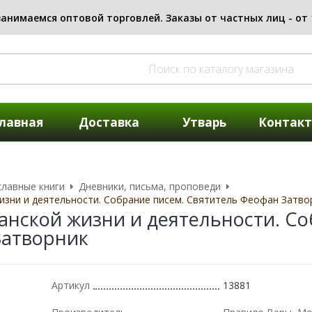
лавная
Доставка
Утварь
Контак
лавные книги
Дневники, письма, проповеди
изни и деятельности. Собрание писем. Святитель Феофан Затво
анской жизни и деятельности. Со
Затворник
Артикул
13881