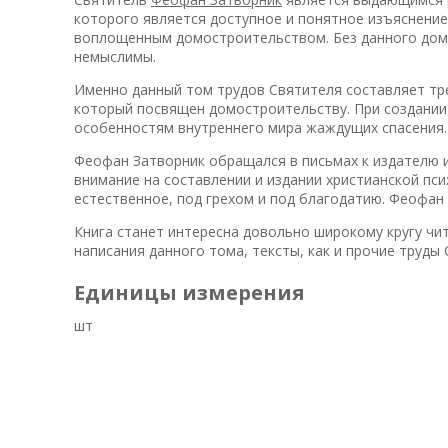
которого является доступное и понятное изъяснение
воплощенным домостроительством. Без данного домос
немыслимы.
Именно данный том трудов Святителя составляет тр
который посвящен домостроительству. При создании 
особенностям внутреннего мира жаждущих спасения.
Феофан Затворник обращался в письмах к издателю и 
внимание на составлении и издании христианской пси
естественное, под грехом и под благодатию. Феофан 
Книга станет интересна довольно широкому кругу ч
написания данного тома, тексты, как и прочие труды
Единицы измерения
шт