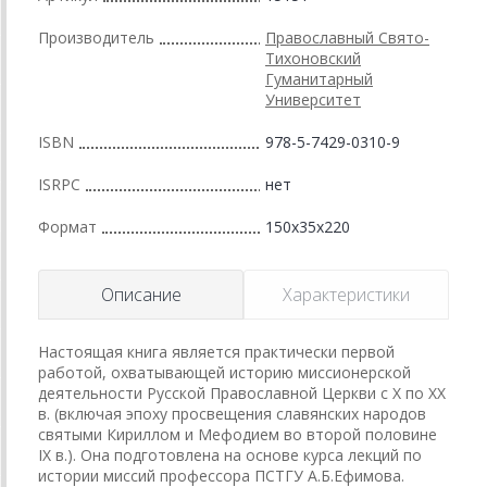
Производитель
Православный Свято-
Тихоновский
Гуманитарный
Университет
ISBN
978-5-7429-0310-9
ISRPC
нет
Формат
150x35x220
Описание
Характеристики
Настоящая книга является практически первой
работой, охватывающей историю миссионерской
деятельности Русской Православной Церкви с X по XX
в. (включая эпоху просвещения славянских народов
святыми Кириллом и Мефодием во второй половине
IX в.). Она подготовлена на основе курса лекций по
истории миссий профессора ПСТГУ А.Б.Ефимова.