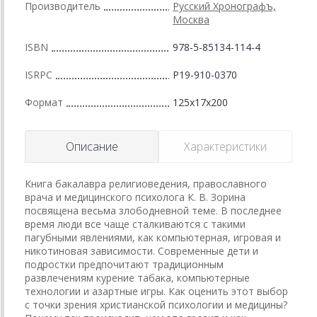
Производитель
Русский Хронографъ,
Москва
ISBN
978-5-85134-114-4
ISRPC
Р19-910-0370
Формат
125x17x200
Описание
Характеристики
Книга бакалавра религиоведения, православного
врача и медицинского психолога К. В. Зорина
посвящена весьма злободневной теме. В последнее
время люди все чаще сталкиваются с такими
пагубными явлениями, как компьютерная, игровая и
никотиновая зависимости. Современные дети и
подростки предпочитают традиционным
развлечениям курение табака, компьютерные
технологии и азартные игры. Как оценить этот выбор
с точки зрения христианской психологии и медицины?