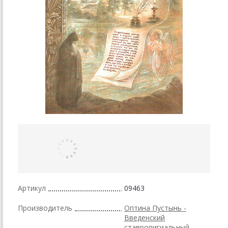
Артикул
09463
Производитель
Оптина Пустынь -
Введенский
ставропигиальный