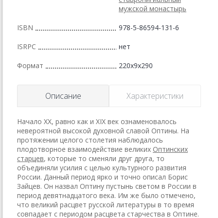
мужской монастырь
ISBN
978-5-86594-131-6
ISRPC
нет
Формат
220x9x290
Описание
Характеристики
Начало ХХ, равно как и ХIХ век ознаменовалось
невероятной высокой духовной славой Оптины. На
протяжении целого столетия наблюдалось
плодотворное взаимодействие великих
Оптинских
старцев
, которые то сменяли друг друга, то
объединяли усилия с целью культурного развития
России. Данный период ярко и точно описал Борис
Зайцев. Он назвал Оптину пустынь светом в России в
период девятнадцатого века. Им же было отмечено,
что великий расцвет русской литературы в то время
совпадает с периодом расцвета старчества в Оптине.