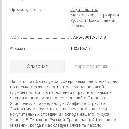
Производитель
Издательство
Московской Патриархии
Русской Православной
Церкви
ISBN
978-5-88017-319-8
Формат
130x10x170
Описание
Характеристики
Пассия – особая служба, совершаемая несколько раз
во время Великого поста. Последование такой
службы состоит из песнопений Страстной седмицы,
чтения евангельских повествований о Страстях
Христовых, а также, иногда, Акафиста Страстям
Господним и поучения о спасительном значении
искупительных страданий Господа нашего Иисуса
Христа. В Типиконе Русской Православной Церкви нет
указаний, когда и как следует служить пассию,