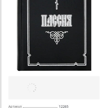
Артикул
12265