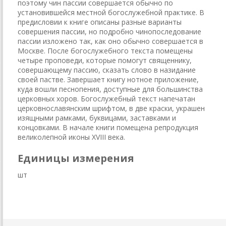
поэтому чин пассии совершается обычно по
установившейся местной богослужебной практике. В
предисловии к книге описаны разные варианты
совершения пассии, но подробно чинопоследование
пассии изложено так, как оно обычно совершается в
Москве. После богослужебного текста помещены
четыре проповеди, которые помогут священнику,
совершающему пассию, сказать слово в назидание
своей пастве. Завершает книгу нотное приложение,
куда вошли песнопения, доступные для большинства
церковных хоров. Богослужебный текст напечатан
церковнославянским шрифтом, в две краски, украшен
изящными рамками, буквицами, заставками и
концовками. В начале книги помещена репродукция
великолепной иконы XVIII века.
Единицы измерения
шт