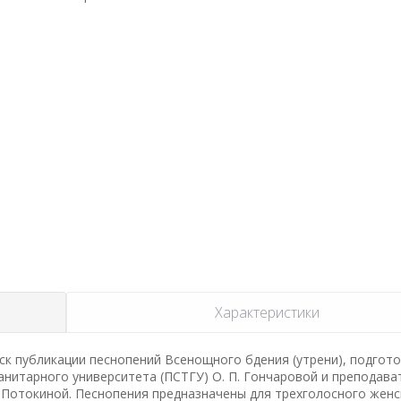
Характеристики
ск публикации песнопений Всенощного бдения (утрени), подгот
нитарного университета (ПСТГУ) О. П. Гончаровой и преподава
 Потокиной. Песнопения предназначены для трехголосного женс