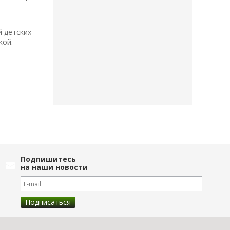
й детских
кой.
Подпишитесь
на наши новости