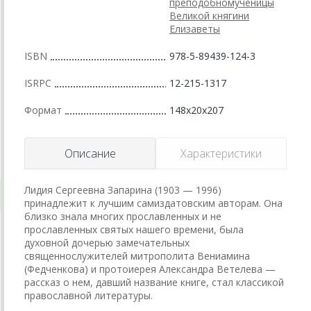
преподобномученицы
Великой княгини
Елизаветы
ISBN
978-5-89439-124-3
ISRPC
12-215-1317
Формат
148x20x207
Описание
Характеристики
Лидия Сергеевна Запарина (1903 — 1996)
принадлежит к лучшим самиздатовским авторам. Она
близко знала многих прославленных и не
прославленных святых нашего времени, была
духовной дочерью замечательных
священнослужителей митрополита Вениамина
(Федченкова) и протоиерея Александра Ветелева —
рассказ о нем, давший название книге, стал классикой
православной литературы.