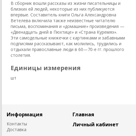
В сборник вошли рассказы из жизни писательницы и
близких ей людей, некоторые из них публикуются
впервые. Составитель книги Ольга Александровна
Ветелева включила также неизвестные читателю
письма, воспоминания и «домашние» произведения —
«Двенадцать дней в Пюхтице» и «Страна Куремяэ».
Эти самодельные книжечки с картинками и забавными
подписями рассказывают, как молились, трудились и
отдыхали православные люди в 60—70-е гг. прошлого
столетия.
Единицы измерения
шт
Информация
Главная
Контакты
Личный кабинет
Доставка