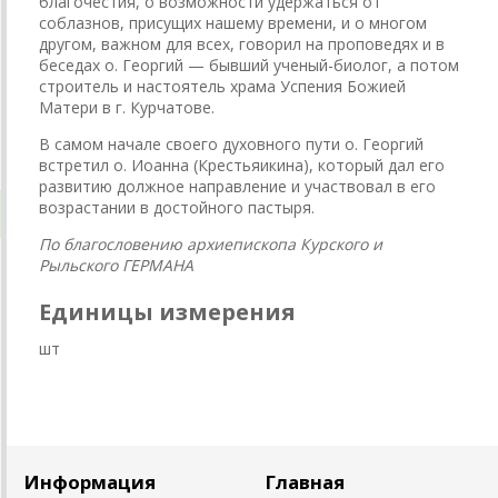
благочестия, о возможности удержаться от
соблазнов, присущих нашему времени, и о многом
другом, важном для всех, говорил на проповедях и в
беседах о. Георгий — бывший ученый-биолог, а потом
строитель и настоятель храма Успения Божией
Матери в г. Курчатове.
В самом начале своего духовного пути о. Георгий
встретил о. Иоанна (Крестьяикина), который дал его
развитию должное направление и участвовал в его
возрастании в достойного пастыря.
По благословению архиепископа Курского и
Рыльского ГЕРМАНА
Единицы измерения
шт
Информация
Главная