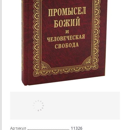
Артикул
11326