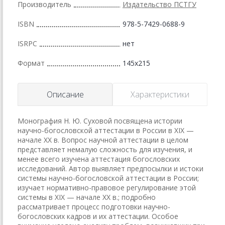
Производитель
Издательство ПСТГУ
ISBN
978-5-7429-0688-9
ISRPC
нет
Формат
145x215
Описание
Характеристики
Монография Н. Ю. Суховой посвящена истории
научно-богословской аттестации в России в XIX —
начале XX в. Вопрос научной аттестации в целом
представляет немалую сложность для изучения, и
менее всего изучена аттестация богословских
исследований. Автор выявляет предпосылки и истоки
системы научно-богословской аттестации в России;
изучает нормативно-правовое регулирование этой
системы в XIX — начале XX в.; подробно
рассматривает процесс подготовки научно-
богословских кадров и их аттестации. Особое