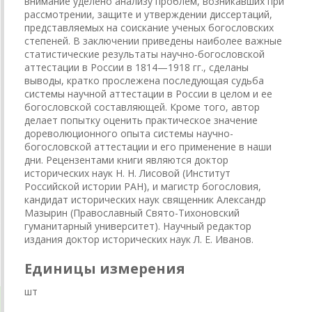
внимание уделено анализу проблем, возникавших при
рассмотрении, защите и утверждении диссертаций,
представляемых на соискание ученых богословских
степеней. В заключении приведены наиболее важные
статистические результаты научно-богословской
аттестации в России в 1814—1918 гг., сделаны
выводы, кратко прослежена последующая судьба
системы научной аттестации в России в целом и ее
богословской составляющей. Кроме того, автор
делает попытку оценить практическое значение
дореволюционного опыта системы научно-
богословской аттестации и его применение в наши
дни. Рецензентами книги являются доктор
исторических наук Н. Н. Лисовой (Институт
Российской истории РАН), и магистр богословия,
кандидат исторических наук священник Александр
Мазырин (Православный Свято-Тихоновский
гуманитарный университет). Научный редактор
издания доктор исторических наук Л. Е. Иванов.
Единицы измерения
шт