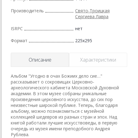
Производитель
Свято-Троицкая
Сергиева Лавра
ISRPC
нет
Формат
225x295
Описание
Характеристики
Альбом "Угодно в очах Божиих дело сие…"
рассказывает о сокровищах Церковно-
археологического кабинета Московской Духовной
академии. В этом музее собраны уникальные
произведения церковного искусства, до сих пор
неизвестные широкой публике. Теперь, благодаря
альбому, можно познакомиться с музейной
коллекцией шедевров из разных стран и эпох. Над
книгой работали лучшие искусствоведы, в первую
очередь из музея имени преподобного Андрея
Рублева.