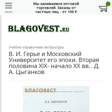
Учебно-справочная литература
В. И. Герье и Московский
Университет его эпохи. Вторая
половина XIX- начало XX вв.. Д.
А. Цыганков