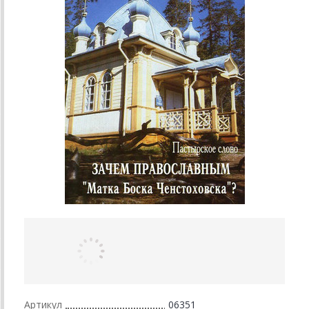
Артикул
06351