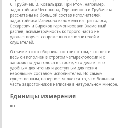
С. Трубачев, В. Ковальджи. При этом, например,
задостойники Чеснокова, Турчанинова и Трубачева
рассчитаны на большой состав исполнителей;
задостойники Извекова изложены на три голоса;
Бекаревич и Бирюков гармонизовали Знаменный
распев, асимметричность которого часто не
удовлетворяет современных исполнителей и
слушателей.
Отличие этого сборника состоит в том, что почти
весь он исполнен в строгом четырехголосии и с
записью по два голоса в строке, что делает его
удобным для чтения и доступным для пения
небольшим составом исполнителей. Но самым
существенным, наверное, является то, что большая
часть задостойников написана в натуральном миноре.
Единицы измерения
шт