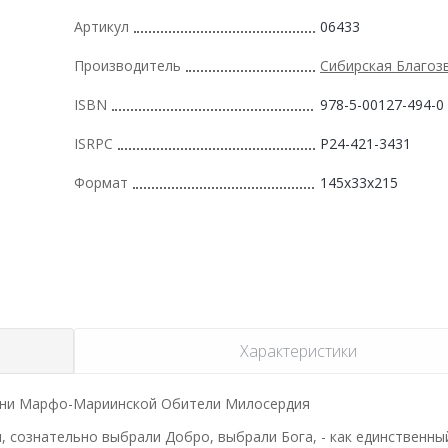
Артикул
06433
Производитель
Сибирская Благоз
ISBN
978-5-00127-494-0
ISRPC
Р24-421-3431
Формат
145x33x215
Характеристики
ини Марфо-Мариинской Обители Милосердия
и, сознательно выбрали Добро, выбрали Бога, - как единственны