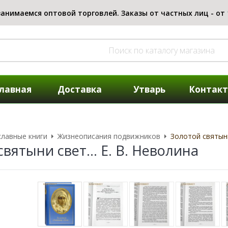
лавная
Доставка
Утварь
Контак
лавные книги
Жизнеописания подвижников
Золотой святыни 
вятыни свет... Е. В. Неволина