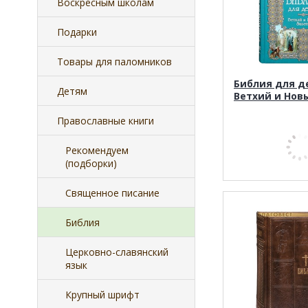
Воскресным школам
Подарки
Товары для паломников
Библия для д
Детям
Ветхий и Нов
Православные книги
Рекомендуем
(подборки)
Священное писание
Библия
Церковно-славянский
язык
Крупный шрифт