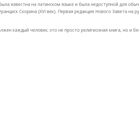
была известна на латинском языке и была недоступной для обы
анциск Скорина (XVI век). Первая редакция Нового Завета на ру
лжен каждый человек; это не просто религиозная книга, но и б