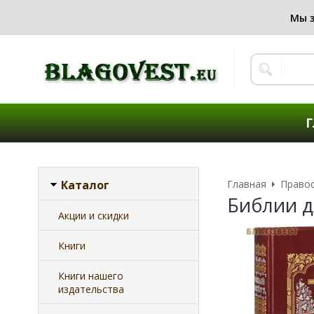
Г
Каталог
Главная
Правос
Библии д
Акции и скидки
Книги
Книги нашего
издательства