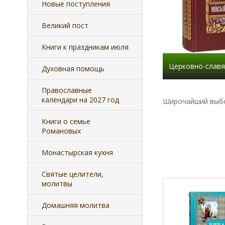
Новые поступления
Великий пост
Книги к праздникам июля
Церковно-славя
Духовная помощь
Православные
календари на 2027 год
Широчайший выбо
Книги о семье
Смотреть оптов
Романовых
Монастырская кухня
Святые целители,
молитвы
Домашняя молитва