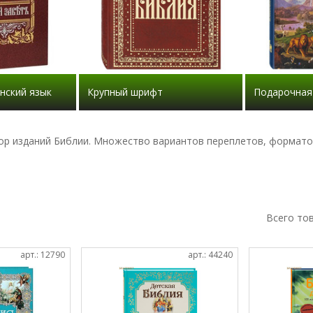
нский язык
Крупный шрифт
Подарочная
р изданий Библии. Множество вариантов переплетов, формато
ые условия (от 5000 руб.)
Всего то
арт.: 12790
арт.: 44240