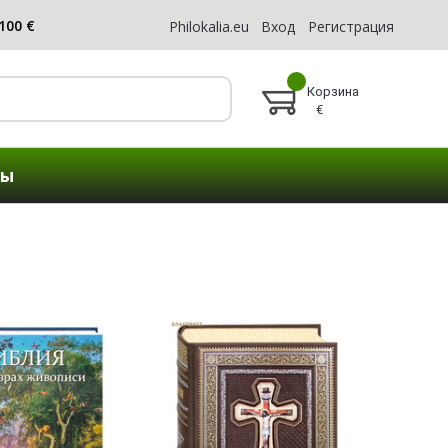
Philokalia.eu
Вход
Регистрация
Корзина
€
ты