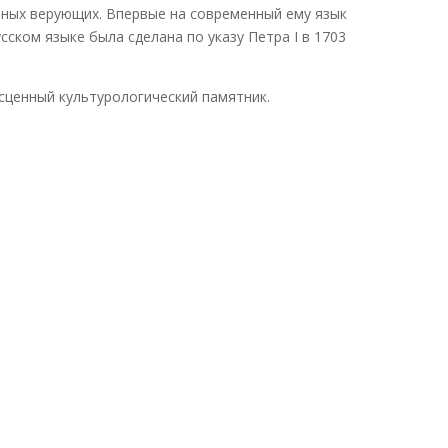
чных верующих. Впервые на современный ему язык
сском языке была сделана по указу Петра I в 1703
есценный культурологический памятник.