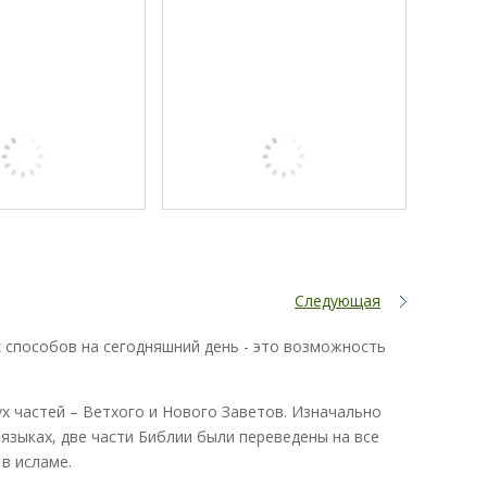
Следующая
х способов на сегодняшний день - это возможность
ух частей – Ветхого и Нового Заветов. Изначально
языках, две части Библии были переведены на все
 в исламе.