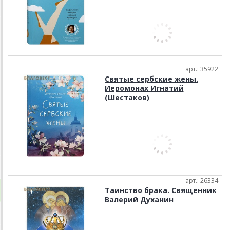
арт.: 35922
Святые сербские жены.
Иеромонах Игнатий
(Шестаков)
арт.: 26334
Таинство брака. Священник
Валерий Духанин