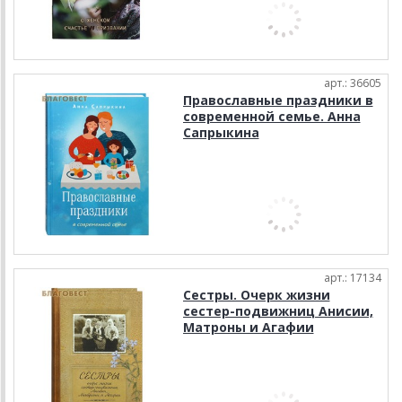
арт.: 36605
Православные праздники в
современной семье. Анна
Сапрыкина
арт.: 17134
Сестры. Очерк жизни
сестер-подвижниц Анисии,
Матроны и Агафии