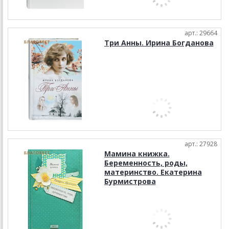
арт.: 29664
Три Анны. Ирина Богданова
арт.: 27928
Мамина книжка.
Беременность, роды,
материнство. Екатерина
Бурмистрова