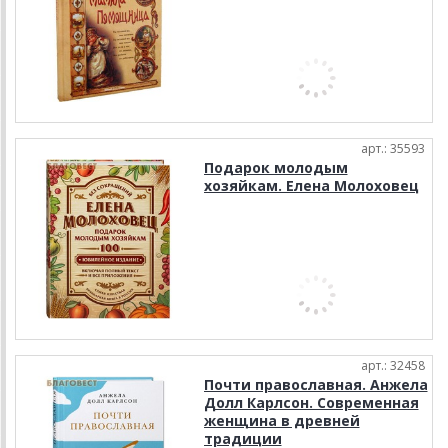
арт.: 35593
Подарок молодым
хозяйкам. Елена Молоховец
арт.: 32458
Почти православная. Анжела
Долл Карлсон. Современная
женщина в древней
традиции