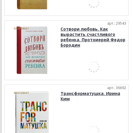
арт.: 29543
Сотвори любовь. Как
вырастить счастливого
ребенка. Протоиерей Федор
Бородин
арт.: 36692
Трансформатушка. Ирина
Ким