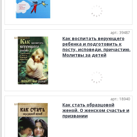
арт.: 39487
Как воспитать верующего
ребенка и подготовить к
посту, исповеди, причастию.
Молитвы за детей
арт.: 18940
Как стать образцовой
женой. О женском счастье и
призвании