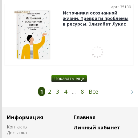
арт.: 35139
Источники осознанной
жизни. Преврати проблемы
в ресурсы. Элизабет Лукас
Показать еще
1
2
3
4
...
8
Все
Информация
Главная
Контакты
Личный кабинет
Доставка