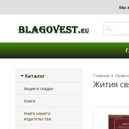
Г
Каталог
Главная
Правос
Жития св
Акции и скидки
Книги
Книги нашего
издательства