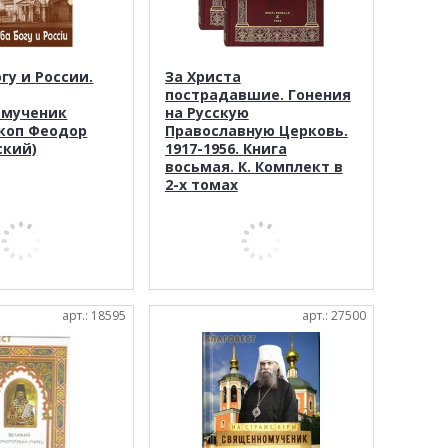
гу и России.
За Христа
пострадавшие. Гонения
омученик
на Русскую
коп Феодор
Православную Церковь.
ский)
1917-1956. Книга
восьмая. К. Комплект в
2-х томах
арт.: 18595
арт.: 27500