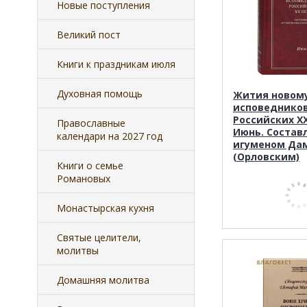
Новые поступления
Великий пост
Книги к праздникам июля
Духовная помощь
Жития новом
исповеднико
Российских ХХ
Православные
Июнь. Состав
календари на 2027 год
игуменом Да
(Орловским)
Книги о семье
Романовых
Монастырская кухня
Святые целители,
молитвы
Домашняя молитва