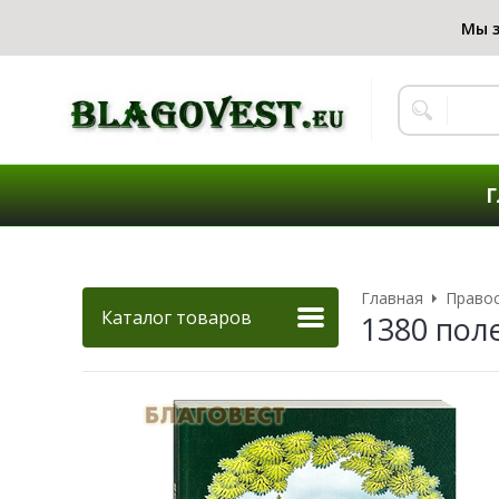
Г
Главная
Правос
Каталог товаров
1380 пол