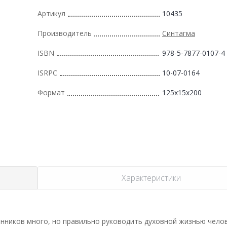
Артикул
10435
Производитель
Синтагма
ISBN
978-5-7877-0107-4
ISRPC
10-07-0164
Формат
125x15x200
Характеристики
енников много, но правильно руководить духовной жизнью чело