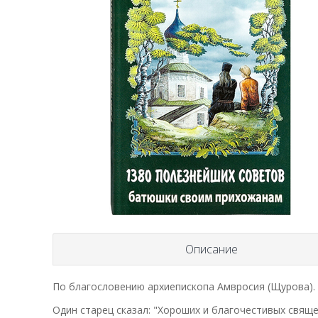
Описание
По благословению архиепископа Амвросия (Щурова).
Один старец сказал: "Хороших и благочестивых свящ