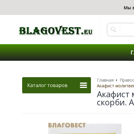
Г
Главная
Правос
Каталог товаров
Акафист молитвен
Акафист 
скорби. 