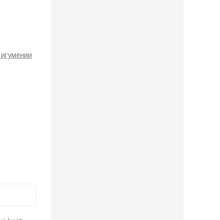
 игумении