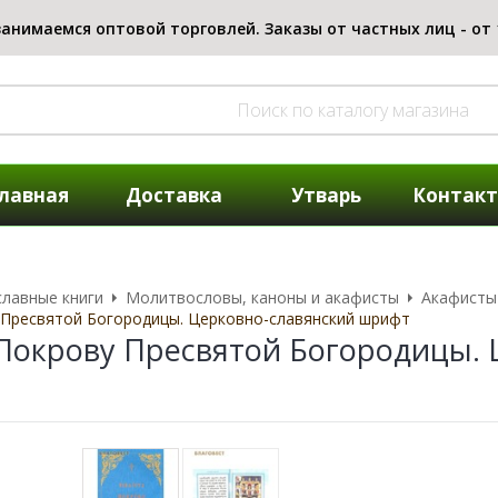
лавная
Доставка
Утварь
Контак
лавные книги
Молитвословы, каноны и акафисты
Акафисты
 Пресвятой Богородицы. Церковно-славянский шрифт
Покрову Пресвятой Богородицы. 