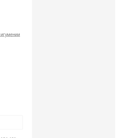
 игумении