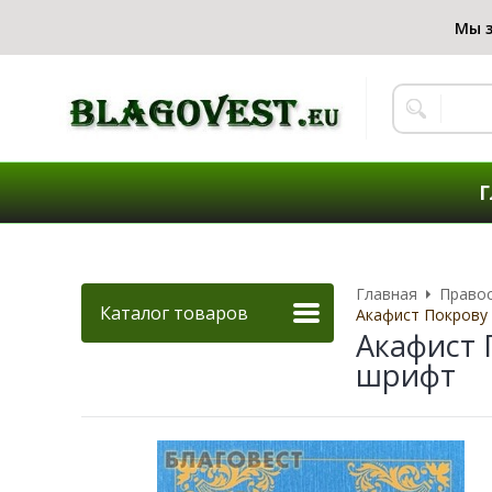
Г
Главная
Правос
Каталог товаров
Акафист Покрову
Акафист 
шрифт