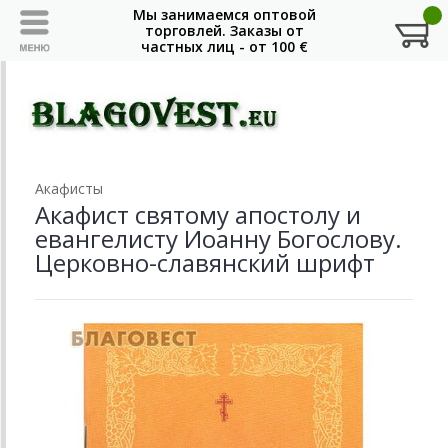
Акафисты
Акафист святому апостолу и
евангелисту Иоанну Богослову.
Церковно-славянский шрифт