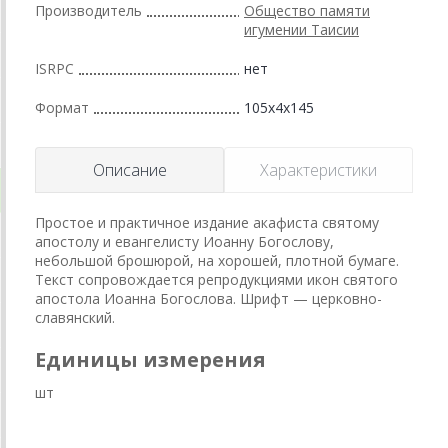
Производитель
Общество памяти
игумении Таисии
ISRPC
нет
Формат
105x4x145
Описание
Характеристики
Простое и практичное издание акафиста святому
апостолу и евангелисту Иоанну Богослову,
небольшой брошюрой, на хорошей, плотной бумаге.
Текст сопровождается репродукциями икон святого
апостола Иоанна Богослова. Шрифт — церковно-
славянский.
Единицы измерения
шт