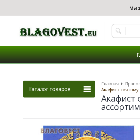
Г
Главная
Правос
Каталог товаров
Акафист святому 
Акафист 
ассортим