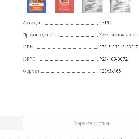
Артикул
07192
Производитель
Христианская жиз
ISBN
978-5-93313-098-7
ISRPC
Р21-103-3072
Формат
120x3x165
Характеристики