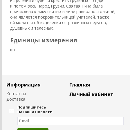
исцелений и чудес и крестить грузинского царя
и потом весь народ Грузии. Святая Нина была
причислена к лику святых в чине равноапостольной,
она является покровительницей учителей, также
ей молятся об исцелении от различных недугов,
душевных и телесных.
Единицы измерения
шт
Информация
Главная
Контакты
Личный кабинет
Доставка
Подпишитесь
на наши новости