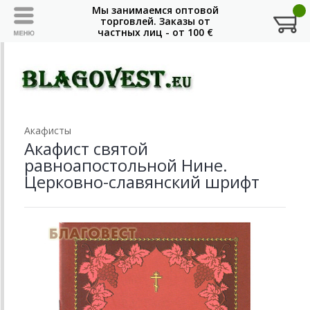
Акафисты
Акафист святой
равноапостольной Нине.
Церковно-славянский шрифт