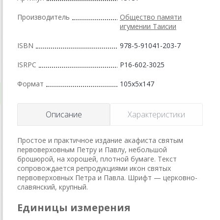
Производитель
Общество памяти
игумении Таисии
ISBN
978-5-91041-203-7
ISRPC
Р16-602-3025
Формат
105x5x147
Описание
Характеристики
Простое и практичное издание акафиста святым
первоверховным Петру и Павлу, небольшой
брошюрой, на хорошей, плотной бумаге. Текст
сопровождается репродукциями икон святых
первоверховных Петра и Павла. Шрифт — церковно-
славянский, крупный.
Единицы измерения