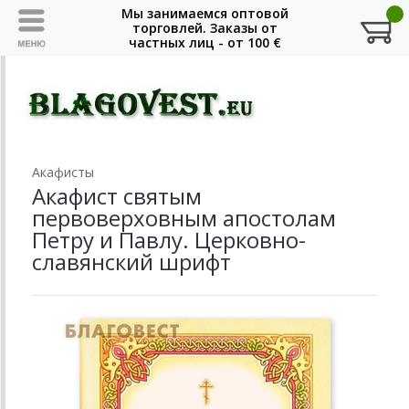
Акафисты
Акафист святым
первоверховным апостолам
Петру и Павлу. Церковно-
славянский шрифт