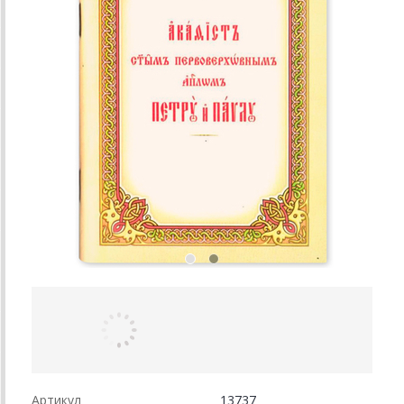
Артикул
13737