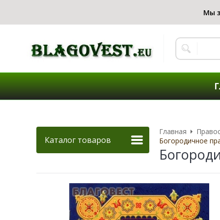
Г
Главная
Правос
Каталог товаров
Богородичное пра
Богороди