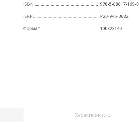
ISBN
978-5-88017-169-9
ISRPC
Р20-945-3682
Формат
100x2x140
Характеристики