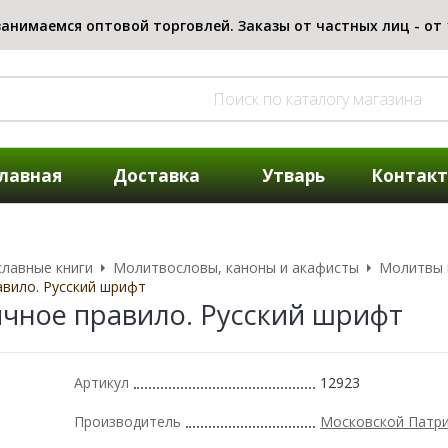
лавная
Доставка
Утварь
Контак
лавные книги
Молитвословы, каноны и акафисты
Молитвы 
вило. Русский шрифт
чное правило. Русский шрифт
Артикул
12923
Производитель
Московской Патр