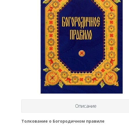
Описание
Толкование о Богородичном правиле