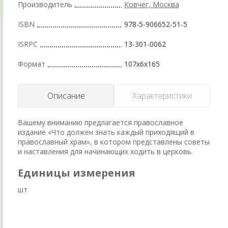
Производитель
Ковчег, Москва
ISBN
978-5-906652-51-5
ISRPC
13-301-0062
Формат
107x6x165
Описание
Характеристики
Вашему вниманию предлагается православное
издание «Что должен знать каждый приходящий в
православный храм», в котором представлены советы
и наставления для начинающих ходить в церковь.
Единицы измерения
шт