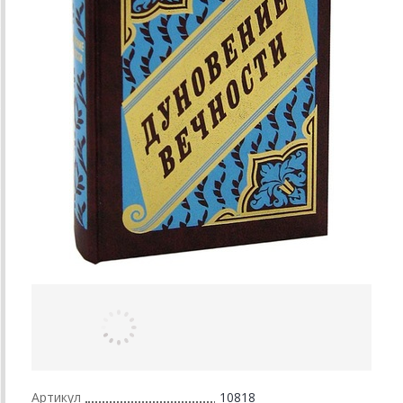
Артикул
10818