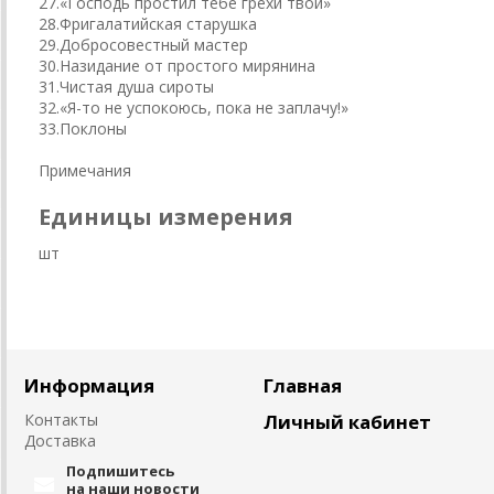
27.«Господь простил тебе грехи твои»
28.Фригалатийская старушка
29.Добросовестный мастер
30.Назидание от простого мирянина
31.Чистая душа сироты
32.«Я-то не успокоюсь, пока не заплачу!»
33.Поклоны
Примечания
Единицы измерения
шт
Информация
Главная
Контакты
Личный кабинет
Доставка
Подпишитесь
на наши новости