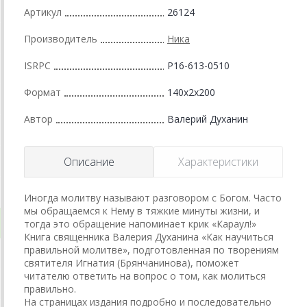
Артикул
26124
Производитель
Ника
ISRPC
Р16-613-0510
Формат
140x2x200
Автор
Валерий Духанин
Описание
Характеристики
Иногда молитву называют разговором с Богом. Часто
мы обращаемся к Нему в тяжкие минуты жизни, и
тогда это обращение напоминает крик «Караул!»
Книга священника Валерия Духанина «Как научиться
правильной молитве», подготовленная по творениям
святителя Игнатия (Брянчанинова), поможет
читателю ответить на вопрос о том, как молиться
правильно.
На страницах издания подробно и последовательно