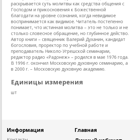
раскрывается суть молитвы как средства общения с
Господом и прикосновения к Божественной
благодати на уровне сознания, когда невидимое
воспринимается как видимое. Читатель постепенно
понимает, что истинная молитва – это не только и не
столько словесное обращение, но глубинное действо.
Автор книги – священник Валерий Духанин, кандидат
богословия, проректор по учебной работе и
преподаватель Николо-Угрешской семинарии,
редактор радио «Радонеж» – родился в мае 1976 года.
В 1996 г. окончил Московскую духовную семинарию, а
в 2000 г. – Московскую духовную академию.
Единицы измерения
шт
Информация
Главная
Контакты