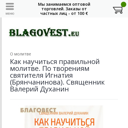
О молитве
Как научиться правильной
молитве. По творениям
святителя Игнатия
(Брянчанинова). Священник
Валерий Духанин