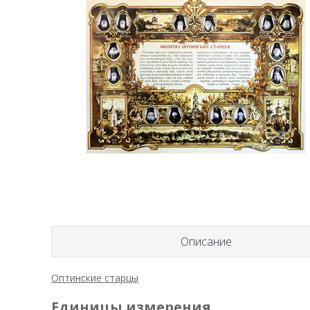
Описание
Оптинские старцы
Единицы измерения