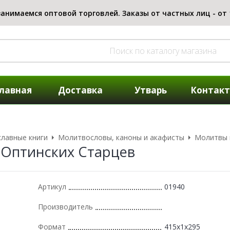
лавная
Доставка
Утварь
Контак
лавные книги
Молитвословы, каноны и акафисты
Молитвы 
Оптинских Старцев
Артикул
01940
Производитель
Формат
415x1x295