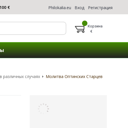
Philokalia.eu
Вход
Регистрация
Корзина
€
ты
в различных случаях
Молитва Оптинских Старцев