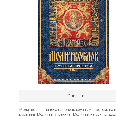
Описание
Молитвослов напечатан очень крупным текстом, на 
молитвы: Молитвы утренние, Молитвы на сон грядущ