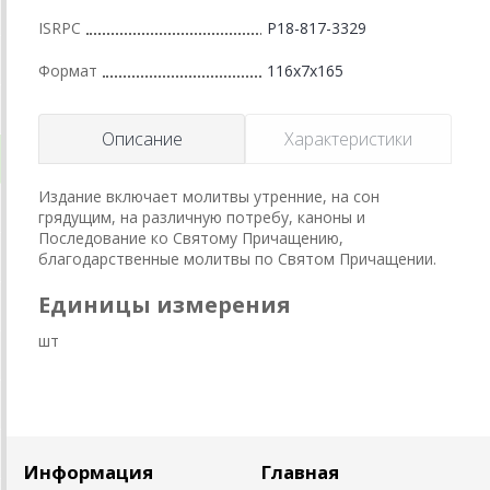
ISRPC
Р18-817-3329
Формат
116x7x165
Описание
Характеристики
Издание включает молитвы утренние, на сон
грядущим, на различную потребу, каноны и
Последование ко Святому Причащению,
благодарственные молитвы по Святом Причащении.
Единицы измерения
шт
Информация
Главная