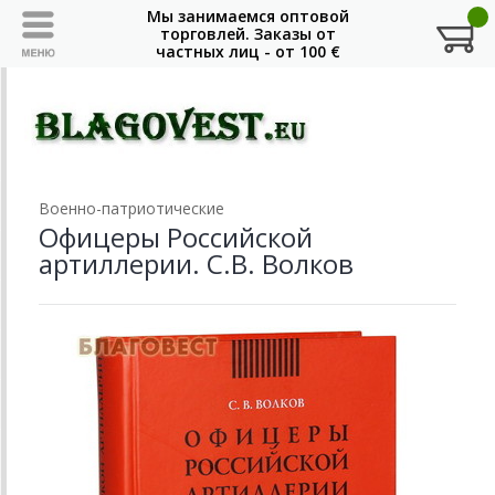
Военно-патриотические
Офицеры Российской
артиллерии. С.В. Волков