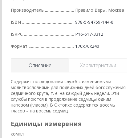
Производитель
Правило Веры, Москва
ISBN
978-5-94759-144-6
ISRPC
Р16-617-3312
Формат
170x70x240
Описание
Характеристики
Содержит последования служб с изменяемыми
молитвословиями для подвижных дней богослужения
седмичного круга, т. е. на каждый день недели. Эти
службы поются в продолжение седмицы одним
напевом (гласом). В Октоихе содержится восемь
гласов – на восемь седмиц.
Единицы измерения
компл