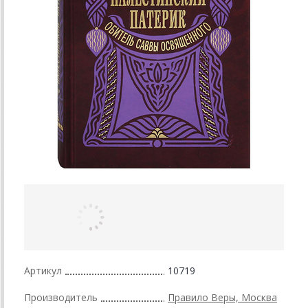
Артикул
10719
Производитель
Правило Веры, Москва