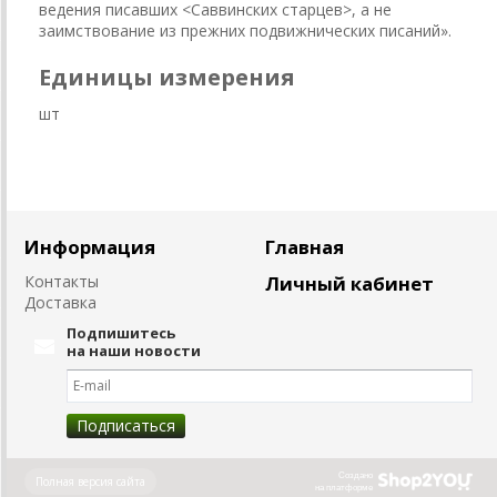
ведения писавших <Саввинских старцев>, а не
заимствование из прежних подвижнических писаний».
Единицы измерения
шт
Информация
Главная
Контакты
Личный кабинет
Доставка
Подпишитесь
на наши новости
Создано
Полная версия сайта
на платформе