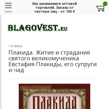
I-III века
Плакида. Житие и страдания
святого великомученика
Евстафия Плакиды, его супруги
и чад