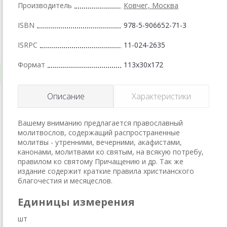
Производитель
Ковчег, Москва
ISBN
978-5-906652-71-3
ISRPC
11-024-2635
Формат
113x30x172
Описание
Характеристики
Вашему вниманию предлагается православный
молитвослов, содержащий распространенные
молитвы - утренними, вечерними, акафистами,
канонами, молитвами ко святым, на всякую потребу,
правилом ко святому Причащению и др. Так же
издание содержит краткие правила христианского
благочестия и месяцеслов.
Единицы измерения
шт