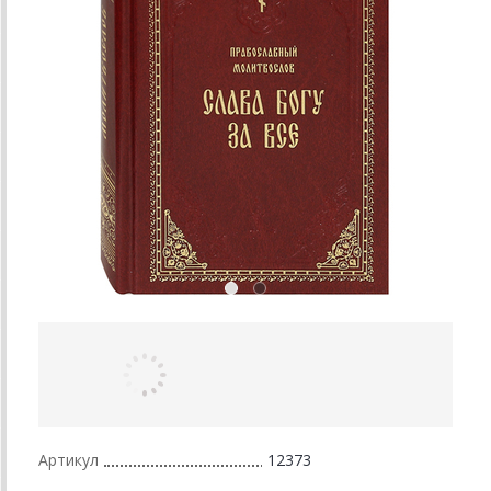
Артикул
12373