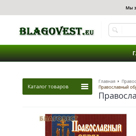
Г
Главная
Правос
Каталог товаров
Православный обр
Правосла