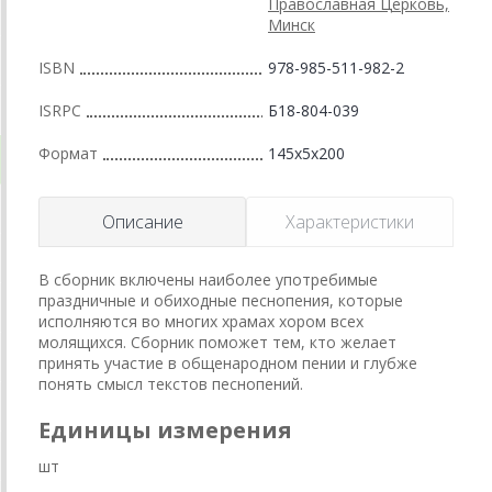
Православная Церковь,
Минск
ISBN
978-985-511-982-2
ISRPC
Б18-804-039
Формат
145x5x200
Описание
Характеристики
В сборник включены наиболее употребимые
праздничные и обиходные песнопения, которые
исполняются во многих храмах хором всех
молящихся. Сборник поможет тем, кто желает
принять участие в общенародном пении и глубже
понять смысл текстов песнопений.
Единицы измерения
шт