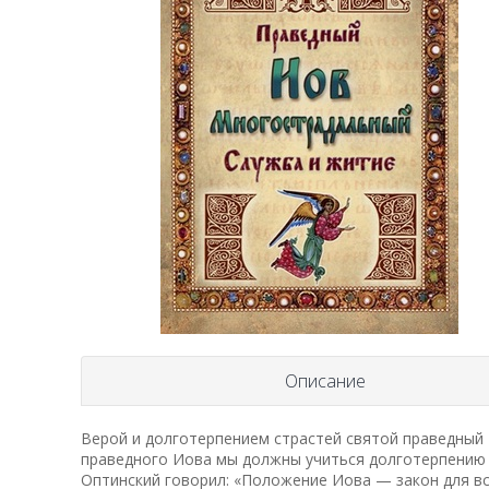
Описание
Верой и долготерпением страстей святой праведный 
праведного Иова мы должны учиться долготерпению 
Оптинский говорил: «Положение Иова — закон для вся